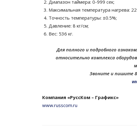
Диапазон таймера: 0-999 сек;
Максимальная температура нагрева: 225
Точность температуры: ±0.5%;
Давление: 8 кг/см;
Вес: 536 кг.
Для полного и подробного ознако
относительно комплекса оборудов
м
Звоните и пишите 8(
ww
Компания «РуссКом – Графикс»
www.russcom.ru