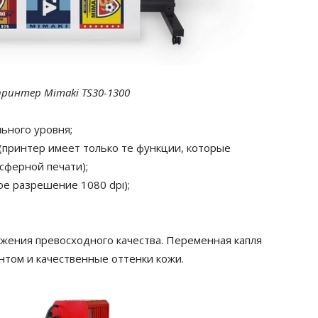
ринтер Mimaki TS30-1300
ьного уровня;
 (принтер имеет только те функции, которые
сферной печати);
ое разрешение 1080 dpi);
жения превосходного качества. Переменная капля
нтом и качественные оттенки кожи.