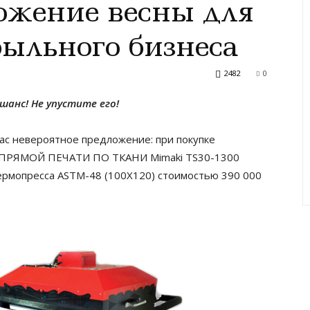
ожение весны для
ыльного бизнеса
2482
0
шанс! Не упустите его!
вас невероятное предложение: при покупке
ЯМОЙ ПЕЧАТИ ПО ТКАНИ Mimaki TS30-1300
ермопресса ASTM-48 (100X120) стоимостью 390 000