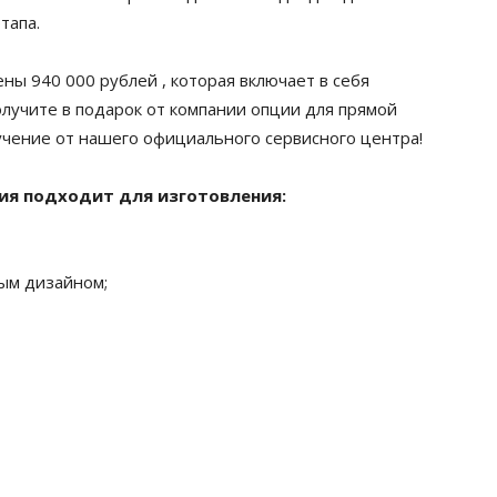
тапа.
ны 940 000 рублей , которая включает в себя
олучите в подарок от компании опции для прямой
обучение от нашего официального сервисного центра!
ия подходит для изготовления:
ным дизайном;