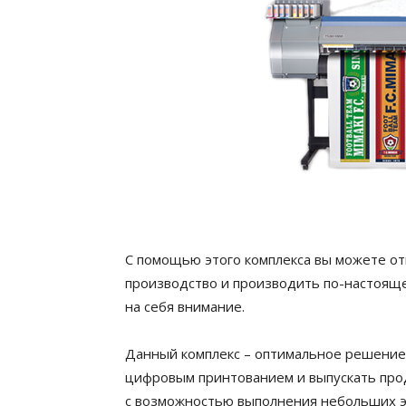
С помощью этого комплекса вы можете о
производство и производить по-настоящ
на себя внимание.
Данный комплекс – оптимальное решение 
цифровым принтованием и выпускать пр
с возможностью выполнения небольших э