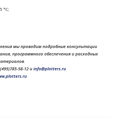
 °C;
мления мы проводим подробные консультации
ания, программного обеспечения и расходных
атериалов
.
495)785-58-12 и
info@plotters.ru
w.plotters.ru