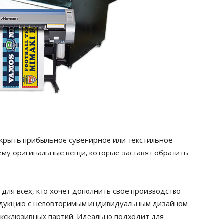
ткрыть прибыльное сувенирное или текстильное
ему оригинальные вещи, которые заставят обратить
для всех, кто хочет дополнить свое производство
одукцию с неповторимым индивидуальным дизайном
ксклюзивных партий. Идеально подходит для