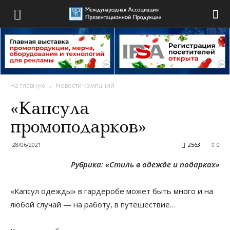
На главную
Новости компаний
«Капсула
промоподарков»
28/06/2021
2563
0
Рубрика: «Стиль в одежде и подарках»
«Капсул одежды» в гардеробе может быть много и на
любой случай — на работу, в путешествие…