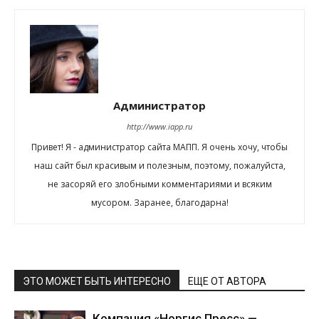
Администратор
http://www.iapp.ru
Привет! Я - администратор сайта МАПП. Я очень хочу, чтобы
наш сайт был красивым и полезным, поэтому, пожалуйста,
не засоряй его злобными комментариями и всяким
мусором. Заранее, благодарна!
ЭТО МОЖЕТ БЫТЬ ИНТЕРЕСНО
ЕЩЕ ОТ АВТОРА
Компания «Норгис Пресс» —