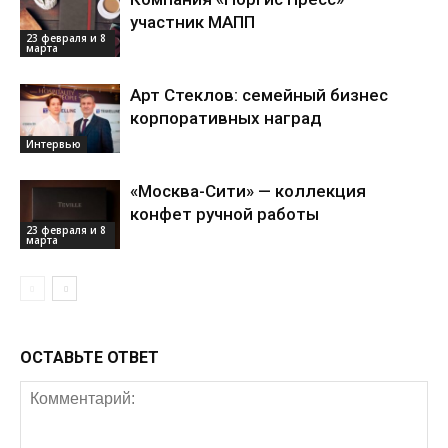
участник МАПП
23 февраля и 8
марта
Арт Стеклов: семейный бизнес
корпоративных наград
Интервью
«Москва-Сити» — коллекция
конфет ручной работы
23 февраля и 8
марта
ОСТАВЬТЕ ОТВЕТ