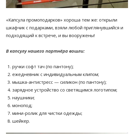
«Капсула промоподарков» хороша тем же: открыли
шкафчик с подарками, взяли любой приглянувшийся и
подходящий к встрече, и вы вооружены!
В капсулу нашего партнёра вошли:
ручки софт тач (по пантону);
ежедневник с индивидуальным клипом;
мышка-антистресс — силикон (по пантону);
зарядное устройство со светящимся логотипом;
наушники;
монопод;
мини-ролик для чистки одежды;
шейкер.