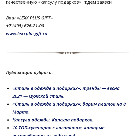
качественную «капсулу подарков», ждём заявки.
Ваш «LEXX PLUS GIFT»
+7 (495) 626-21-00
www.lexxplusgift.ru
Публикации рубрики:
«Стиль в одежде и подарках»: тренды — весна
2021 — мужской стиль.
«Стиль в одежде и подарках»: дарим платок на 8
Марта.
Капсула одежды. Капсула подарков.
10 ТОП-сувениров с логотипом, которые
востребованы из года в год.