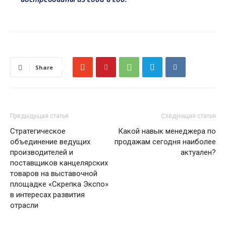
Share
Предыдущая статья
Следующая статья
Стратегическое
Какой навык менеджера по
объединение ведущих
продажам сегодня наиболее
производителей и
актуален?
поставщиков канцелярских
товаров на выставочной
площадке «Скрепка Экспо»
в интересах развития
отрасли