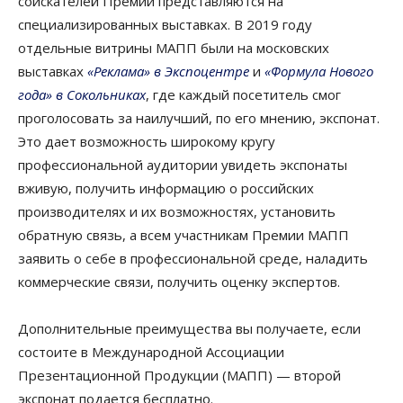
соискателей Премии представляются на
специализированных выставках. В 2019 году
отдельные витрины МАПП были на московских
выставках
«Реклама» в Экспоцентре
и
«Формула Нового
года» в Сокольниках
, где каждый посетитель смог
проголосовать за наилучший, по его мнению, экспонат.
Это дает возможность широкому кругу
профессиональной аудитории увидеть экспонаты
вживую, получить информацию о российских
производителях и их возможностях, установить
обратную связь, а всем участникам Премии МАПП
заявить о себе в профессиональной среде, наладить
коммерческие связи, получить оценку экспертов.
Дополнительные преимущества вы получаете, если
состоите в Международной Ассоциации
Презентационной Продукции (МАПП) — второй
экспонат подается бесплатно.