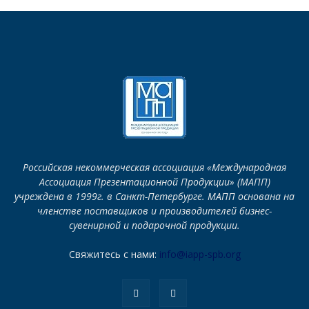
Российская некоммерческая ассоциация «Международная
Ассоциация Презентационной Продукции» (МАПП)
учреждена в 1999г. в Санкт-Петербурге. МАПП основана на
членстве поставщиков и производителей бизнес-
сувенирной и подарочной продукции.
Свяжитесь с нами:
info@iapp-spb.org