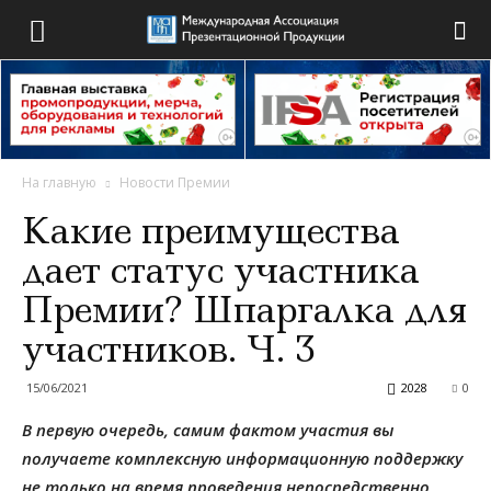
На главную
Новости Премии
Какие преимущества
дает статус участника
Премии? Шпаргалка для
участников. Ч. 3
15/06/2021
2028
0
В первую очередь, самим фактом участия вы
получаете комплексную информационную поддержку
не только на время проведения непосредственно