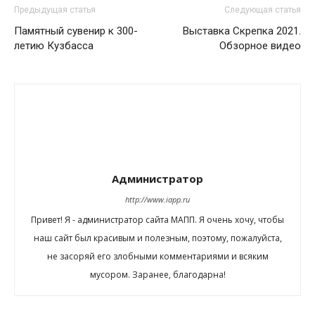
Предыдущая статья
Следующая статья
Памятный сувенир к 300-
Выставка Скрепка 2021.
летию Кузбасса
Обзорное видео
Администратор
http://www.iapp.ru
Привет! Я - администратор сайта МАПП. Я очень хочу, чтобы
наш сайт был красивым и полезным, поэтому, пожалуйста,
не засоряй его злобными комментариями и всяким
мусором. Заранее, благодарна!