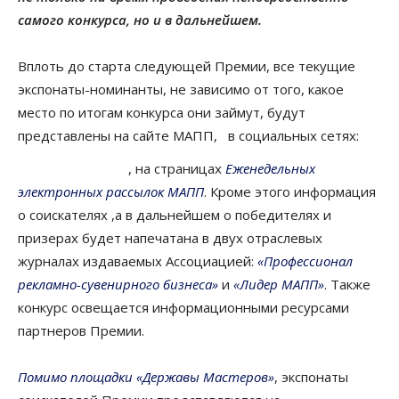
самого конкурса, но и в дальнейшем.
Вплоть до старта следующей Премии, все текущие
экспонаты-номинанты, не зависимо от того, какое
место по итогам конкурса они займут, будут
представлены на сайте МАПП, в социальных сетях:
, на страницах
Еженедельных
электронных рассылок МАПП
. Кроме этого информация
о соискателях ,а в дальнейшем о победителях и
призерах будет напечатана в двух отраслевых
журналах издаваемых Ассоциацией:
«Профессионал
рекламно-сувенирного бизнеса»
и
«Лидер МАПП»
. Также
конкурс освещается информационными ресурсами
партнеров Премии.
Помимо площадки «Державы Мастеров»
, экспонаты