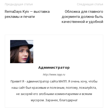
Предыдущая статья
Следующая статья
RemaDays Kyiv — выставка
Обложка для главного
рекламы и печати
документа должна быть
качественной и удобной
Администратор
http://www.iapp.ru
Привет! Я - администратор сайта МАПП. Я очень хочу, чтобы
наш сайт был красивым и полезным, поэтому, пожалуйста,
не засоряй его злобными комментариями и всяким
мусором. Заранее, благодарна!