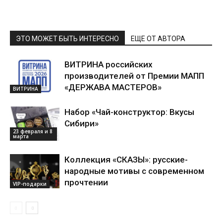
ЭТО МОЖЕТ БЫТЬ ИНТЕРЕСНО
ЕЩЕ ОТ АВТОРА
ВИТРИНА российских
производителей от Премии МАПП
«ДЕРЖАВА МАСТЕРОВ»
ВИТРИНА
Набор «Чай-конструктор: Вкусы
Сибири»
23 февраля и 8
марта
Коллекция «СКАЗЫ»: русские-
народные мотивы с современном
прочтении
VIP-подарки