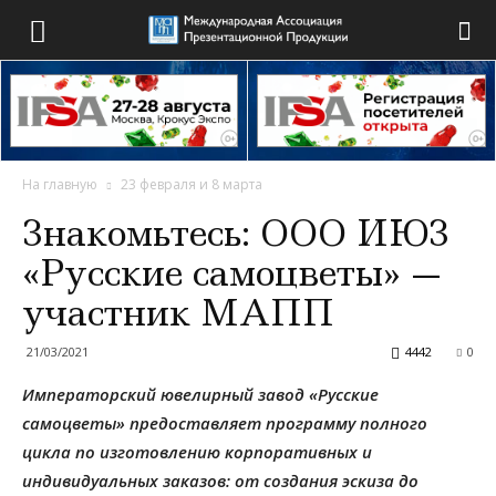
На главную
23 февраля и 8 марта
Знакомьтесь: ООО ИЮЗ
«Русские самоцветы» —
участник МАПП
21/03/2021
4442
0
Императорский ювелирный завод «Русские
самоцветы» предоставляет программу полного
цикла по изготовлению корпоративных и
индивидуальных заказов:
от создания эскиза до