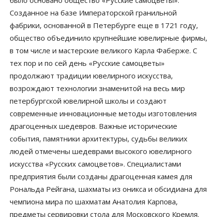
Cозданное на базе Императорской гранильной
фабрики, основанной в Петербурге еще в 1721 году,
общество объединило крупнейшие ювелирные фирмы,
в том числе и мастерские великого Карла Фаберже. С
тех пор и по сей день «Русские самоцветы»
продолжают традиции ювелирного искусства,
возрождают технологии знаменитой на весь мир
петербургской ювелирной школы и создают
современные инновационные методы изготовления
драгоценных шедевров. Важные исторические
события, памятники архитектуры, судьбы великих
людей отмечены шедеврами высокого ювелирного
искусства «Русских самоцветов». Специалистами
предприятия были созданы драгоценная камея для
Рональда Рейгана, шахматы из оникса и обсидиана для
чемпиона мира по шахматам Анатолия Карпова,
предметы сервировки стола для Московского Кремля.