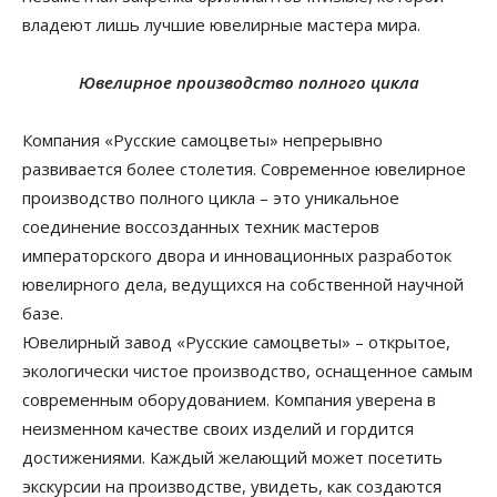
владеют лишь лучшие ювелирные мастера мира.
Ювелирное производство полного цикла
Компания «Русские самоцветы» непрерывно
развивается более столетия. Современное ювелирное
производство полного цикла – это уникальное
соединение воссозданных техник мастеров
императорского двора и инновационных разработок
ювелирного дела, ведущихся на собственной научной
базе.
Ювелирный завод «Русские самоцветы» – открытое,
экологически чистое производство, оснащенное самым
современным оборудованием. Компания уверена в
неизменном качестве своих изделий и гордится
достижениями. Каждый желающий может посетить
экскурсии на производстве, увидеть, как создаются