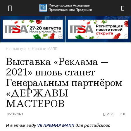
На главную
Новости МАПП
Выставка «Реклама —
2021» вновь станет
Генеральным партнёром
«ДЕРЖАВЫ
МАСТЕРОВ
06/08/2021
2325
0
И в этом году
VII ПРЕМИЯ МАПП
для российского