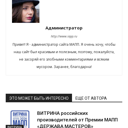
Администратор
http://www.iapp.ru
Привет! Я - администратор сайта МАПП. Я очень хочу, чтобы
наш сайт был красивым и полезным, поэтому, пожалуйста,
не засоряй его злобными комментариями и всяким
мусором. Заранее, благодарна!
ЭТО МОЖЕТ БЫТЬ ИНТЕРЕСНО
ЕЩЕ ОТ АВТОРА
ВИТРИНА российских
производителей от Премии МАПП
«ДЕРЖАВА МАСТЕРОВ»
ВИТРИНА