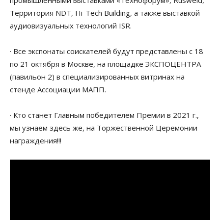
промышленными выставками «Технофорум», Rusweld,
Территория NDT, Hi-Tech Building, а также выставкой
аудиовизуальных технологий ISR.
· Все экспонаты соискателей будут представлены с 18
по 21 октября в Москве, на площадке ЭКСПОЦЕНТРА
(павильон 2) в специализированных витринах на
стенде Ассоциации МАПП.
· Кто станет Главным победителем Премии в 2021 г.,
мы узнаем здесь же, на Торжественной Церемонии
награждения!!!