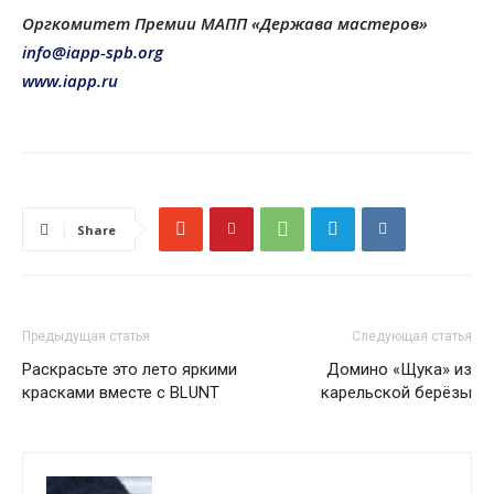
Оргкомитет Премии МАПП «Держава мастеров»
info@iapp-spb.org
www.iapp.ru
Share
Предыдущая статья
Следующая статья
Раскрасьте это лето яркими
Домино «Щука» из
красками вместе с BLUNT
карельской берёзы