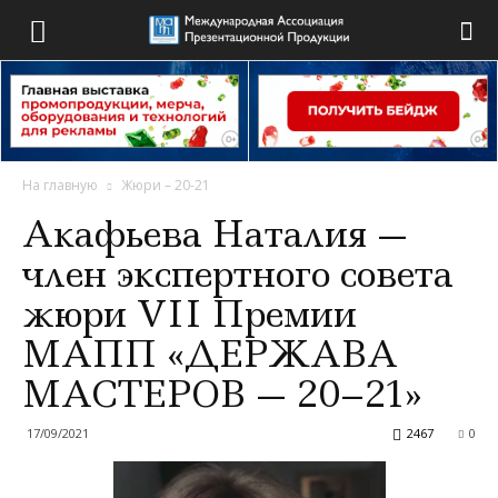
На главную
Жюри – 20-21
Акафьева Наталия —
член экспертного совета
жюри VII Премии
МАПП «ДЕРЖАВА
МАСТЕРОВ — 20–21»
17/09/2021
2467
0