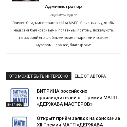
Администратор
http://www.iapp.ru
Привет! Я - администратор сайта МАПП. Я очень хочу, чтобы
наш сайт был красивым и полезным, поэтому, пожалуйста,
не засоряй его злобными комментариями и всяким
мусором. Заранее, благодарна!
ЭТО МОЖЕТ БЫТЬ ИНТЕРЕСНО
ЕЩЕ ОТ АВТОРА
ВИТРИНА российских
производителей от Премии МАПП
«ДЕРЖАВА МАСТЕРОВ»
ВИТРИНА
Открыт приём заявок на соискание
XII Премии МАПП «ДЕРЖАВА