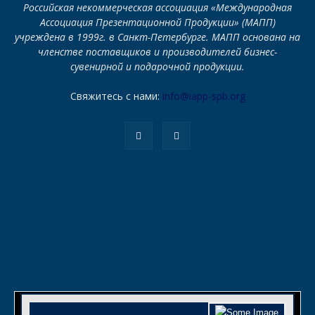
Российская некоммерческая ассоциация «Международная
Ассоциация Презентационной Продукции» (МАПП)
учреждена в 1999г. в Санкт-Петербурге. МАПП основана на
членстве поставщиков и производителей бизнес-
сувенирной и подарочной продукции.
Свяжитесь с нами:
info@iapp-spb.org