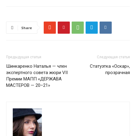
Share
Предыдущая статья
Следующая статья
Шинкаренко Наталья — член
Статуэтка «Оскар»,
экспертного совета жюри VII
прозрачная
Премии МАПП «ДЕРЖАВА
МАСТЕРОВ — 20–21»