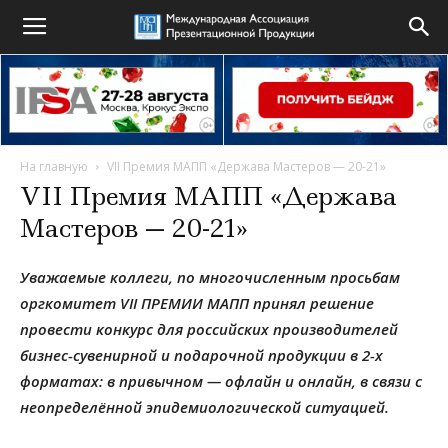
На главную
VII Премия МАПП «Держава Мастеров — 20-21»
VII Премия МАПП «Держава
Мастеров — 20-21»
Уважаемые коллеги, по многочисленным просьбам
оргкомитет
VII
ПРЕМИИ МАПП принял решение
провести конкурс для российских производителей
бизнес-сувенирной и подарочной продукции в 2-х
форматах: в привычном — офлайн и онлайн, в связи с
неопределённой эпидемиологической ситуацией.