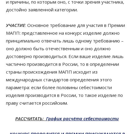
и причины, по которым оно, с точки зрения участника,
достойно заявленной категории.
УЧАСТИЕ
:
Основное требование для участия в Премии
МАПП: представленное на конкурс изделие должно
принципиально отвечать лишь одному требованию –
оно должно быть
отечественным
и оно должно
достоверно производиться. Если ваше изделие лишь
частично производится в России, то в определении
страны происхождения МАПП исходит из
международных стандартов определения этого
параметра: если более половины себестоимости
изделия производится в России, то такое изделие по
праву считается российским.
РАС
С
ЧИТАТЬ:
График расчёта себестоимости
КОНКУРС ПРОВОДИТСЯ И ПРЕМИИ ПРИСУЖДАЮТСЯ В