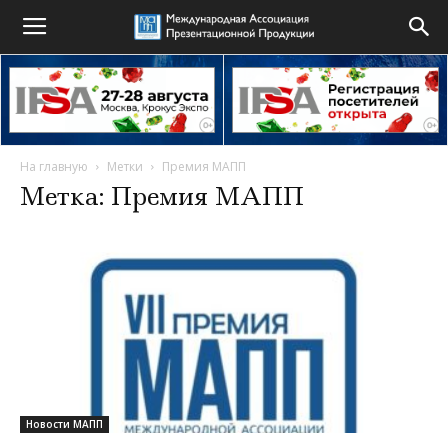
На главную
Метки
Премия МАПП
Метка: Премия МАПП
Новости МАПП