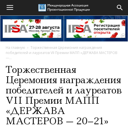
На главную
Торжественная Церемония награждения
победителей и лауреатов VII Премии МАПП «ДЕРЖАВА МАСТЕРОВ
—...
Торжественная
Церемония награждения
победителей и лауреатов
VII Премии МАПП
«ДЕРЖАВА
МАСТЕРОВ — 20–21»