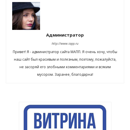
Администратор
http://www.iapp.ru
Привет! Я - администратор сайта МАПП. Я очень хочу, чтобы
наш сайт был красивым и полезным, поэтому, пожалуйста,
не засоряй его злобными комментариями и всяким
мусором. Заранее, благодарна!