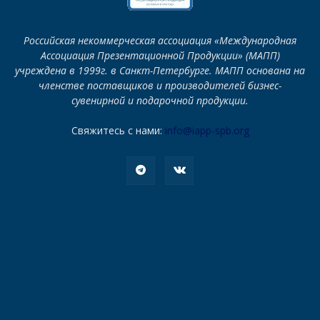
Российская некоммерческая ассоциация «Международная
Ассоциация Презентационной Продукции» (МАПП)
учреждена в 1999г. в Санкт-Петербурге. МАПП основана на
членстве поставщиков и производителей бизнес-
сувенирной и подарочной продукции.
Свяжитесь с нами:
info@iapp-spb.org