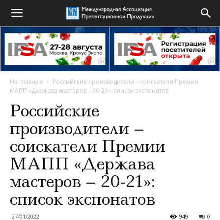
На главную
Российские производители – соискатели Премии
МАПП «Держава мастеров – 20-21»: список экспонатов
Российские
производители –
соискатели Премии
МАПП «Держава
мастеров – 20-21»:
список экспонатов
27/01/2022
949
0