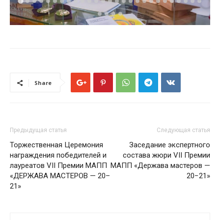
Share
Предыдущая статья
Следующая статья
Торжественная Церемония
Заседание экспертного
награждения победителей и
состава жюри VII Премии
лауреатов VII Премии МАПП
МАПП «Держава мастеров —
«ДЕРЖАВА МАСТЕРОВ — 20–
20−21»
21»