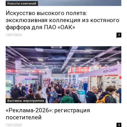
Новости компаний
Искусство высокого полета:
эксклюзивная коллекция из костяного
фарфора для ПАО «ОАК»
16/07/2026
0
Выставки, мероприятия
«Реклама-2026»: регистрация
посетителей
15/07/2026
0