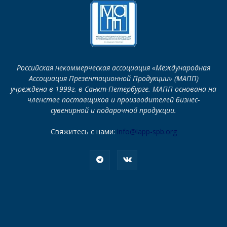
Российская некоммерческая ассоциация «Международная
Ассоциация Презентационной Продукции» (МАПП)
учреждена в 1999г. в Санкт-Петербурге. МАПП основана на
членстве поставщиков и производителей бизнес-
сувенирной и подарочной продукции.
Свяжитесь с нами:
info@iapp-spb.org