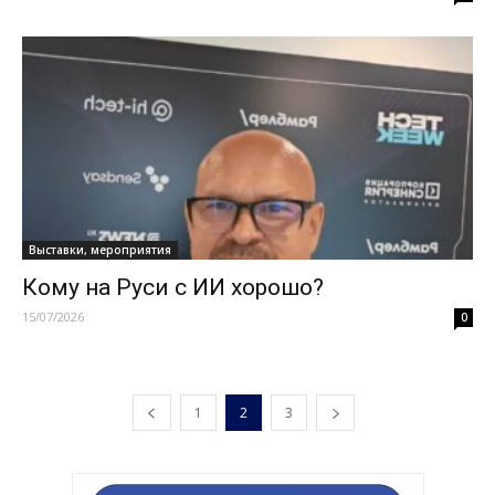
Выставки, мероприятия
Кому на Руси с ИИ хорошо?
15/07/2026
0
1
2
3