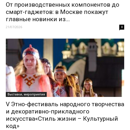
От производственных компонентов до
смарт-гаджетов: в Москве покажут
главные новинки из...
21/07/2026
0
Выставки, мероприятия
V Этно-фестиваль народного творчества
и декоративно-прикладного
искусства«Стиль жизни – Культурный
код»