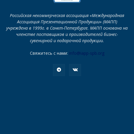
Российская некоммерческая ассоциация «Международная
Ассоциация Презентационной Продукции» (МАПП)
учреждена в 1999г. в Санкт-Петербурге. МАПП основана на
членстве поставщиков и производителей бизнес-
сувенирной и подарочной продукции.
Свяжитесь с нами:
info@iapp-spb.org