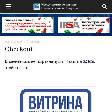
На главную
Checkout
Checkout
здесь
В данный момент корзина пуста. Нажмите
,
чтобы начать.