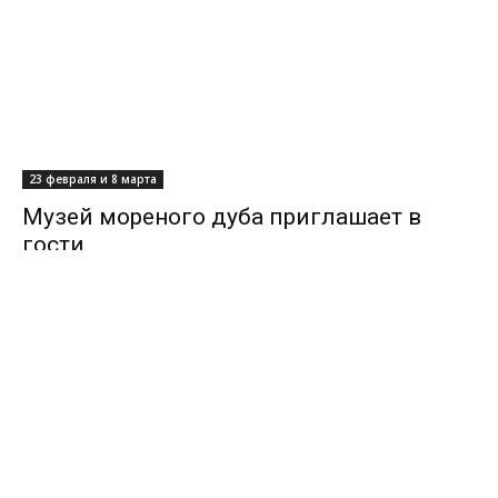
23 февраля и 8 марта
Музей мореного дуба приглашает в
гости
01/08/2025
0
Загрузить больше