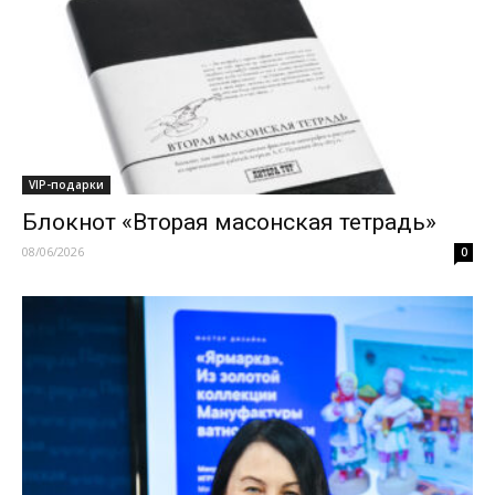
VIP-подарки
Блокнот «Вторая масонская тетрадь»
08/06/2026
0