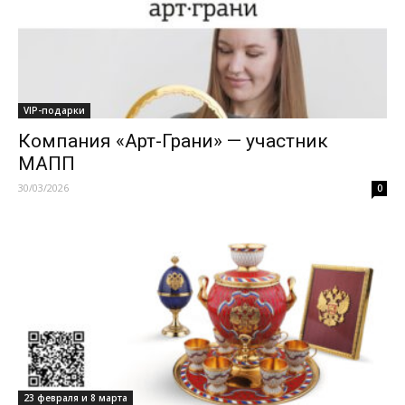
VIP-подарки
Компания «Арт-Грани» — участник
МАПП
30/03/2026
0
23 февраля и 8 марта