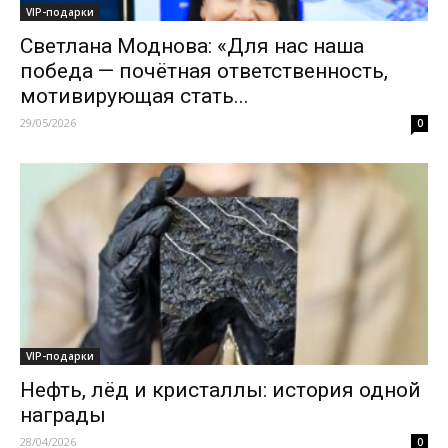
VIP-подарки
Светлана Моднова: «Для нас наша
победа — почётная ответственность,
мотивирующая стать...
29/05/2026
0
VIP-подарки
Нефть, лёд и кристаллы: история одной
награды
28/04/2026
0