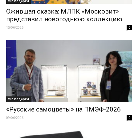
VIP-подарки
Ожившая сказка: МЛПК «Московит»
представил новогоднюю коллекцию
15/06/2026
0
VIP-подарки
«Русские самоцветы» на ПМЭФ-2026
09/06/2026
0