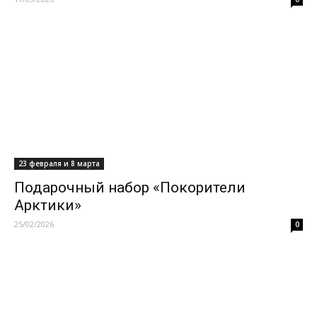
23 февраля и 8 марта
Подарочный набор «Покорители
Арктики»
25/02/2026
0