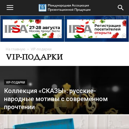
На главную
VIP-подарки
VIP-ПОДАРКИ
VIP-ПОДАРКИ
Коллекция «СКАЗЫ»: русские-
народные мотивы с современном
прочтении