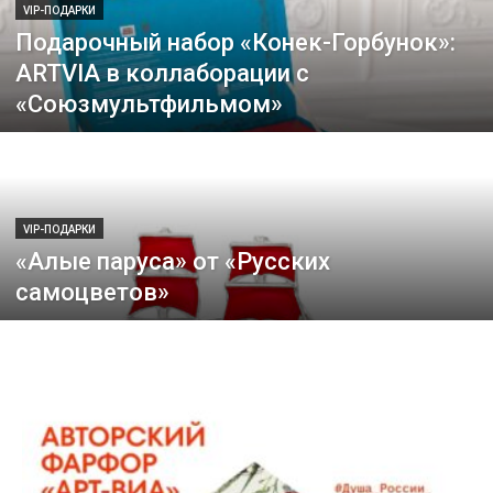
VIP-ПОДАРКИ
Подарочный набор «Конек-Горбунок»:
ARTVIA в коллаборации с
«Союзмультфильмом»
VIP-ПОДАРКИ
«Алые паруса» от «Русских
самоцветов»