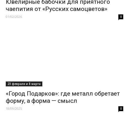
Ювелирные бабочки для приятного
чаепития от «Русских самоцветов»
01/02/2026
0
23 февраля и 8 марта
«Город Подарков»: где металл обретает
форму, а форма — смысл
18/09/2025
0