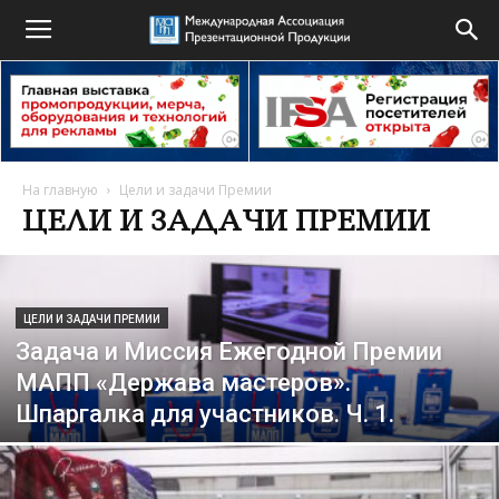
На главную
Цели и задачи Премии
ЦЕЛИ И ЗАДАЧИ ПРЕМИИ
ЦЕЛИ И ЗАДАЧИ ПРЕМИИ
Задача и Миссия Ежегодной Премии
МАПП «Держава мастеров».
Шпаргалка для участников. Ч. 1.