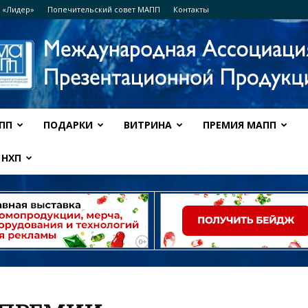
 «Лидер»
Попечительский совет МАПП
Контакты
ПП
ПОДАРКИ
ВИТРИНА
ПРЕМИЯ МАПП
Ассоциация
НХП
МАПП