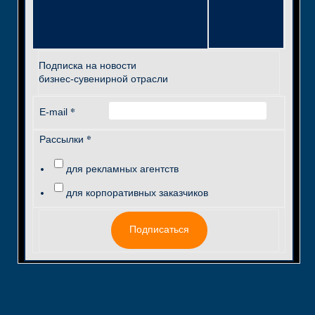
Подписка на новости
бизнес-сувенирной отрасли
*
E-mail
*
Рассылки
для рекламных агентств
для корпоративных заказчиков
Подписаться