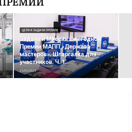
 ПРЕМИИ
ЦЕЛИ И ЗАДАЧИ ПРЕМИИ
Задача и Миссия Ежегодной
Премии МАПП «Держава
мастеров». Шпаргалка для
участников. Ч. 1.
25/03/2023