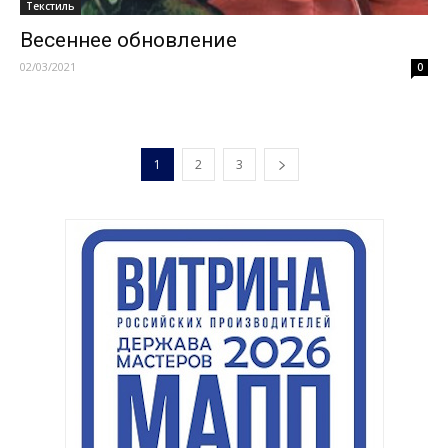
Текстиль
Весеннее обновление
02/03/2021
0
1
2
3