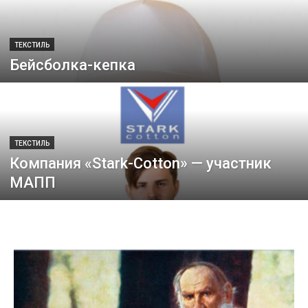
ТЕКСТИЛЬ
Бейсболка-кепка
ТЕКСТИЛЬ
Компания «Stark-Cotton» — участник
МАПП