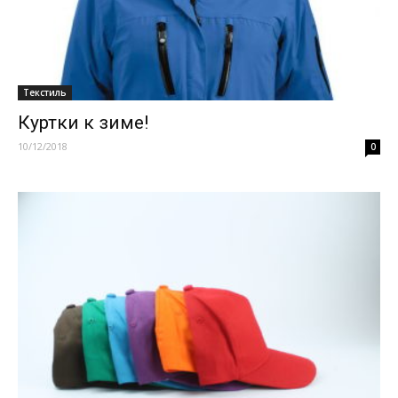
Текстиль
Куртки к зиме!
10/12/2018
0