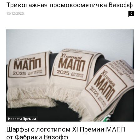
Трикотажная промокосметичка Вязофф
15/12/2025
0
Новости Премии
Шарфы с логотипом XI Премии МАПП
от Фабрики Вязофф