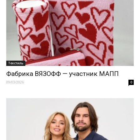
Текстиль
Фабрика ВЯЗОФФ — участник МАПП
09/03/2026
0