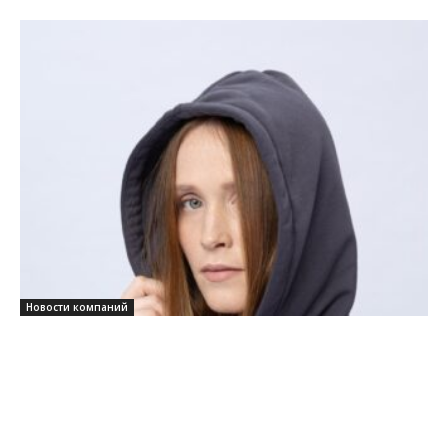
Новости компаний
Качество как базовая философия
нового суббренда от Com.Mint
24/09/2025
0