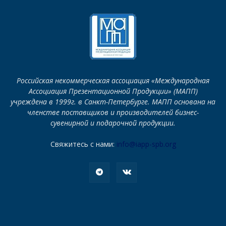
Российская некоммерческая ассоциация «Международная
Ассоциация Презентационной Продукции» (МАПП)
учреждена в 1999г. в Санкт-Петербурге. МАПП основана на
членстве поставщиков и производителей бизнес-
сувенирной и подарочной продукции.
Свяжитесь с нами:
info@iapp-spb.org