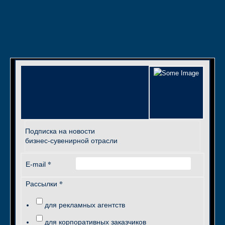
Подписка на новости
бизнес-сувенирной отрасли
*
E-mail
*
Рассылки
для рекламных агентств
для корпоративных заказчиков