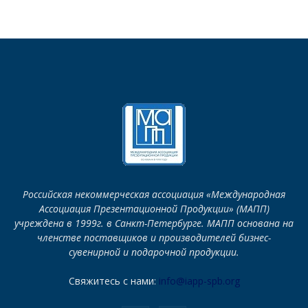
Российская некоммерческая ассоциация «Международная
Ассоциация Презентационной Продукции» (МАПП)
учреждена в 1999г. в Санкт-Петербурге. МАПП основана на
членстве поставщиков и производителей бизнес-
сувенирной и подарочной продукции.
Свяжитесь с нами:
info@iapp-spb.org