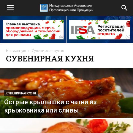
На главную
Сувенирная кухня
СУВЕНИРНАЯ КУХНЯ
СУВЕНИРНАЯ КУХНЯ
Острые крылышки с чатни из
крыжовника или сливы