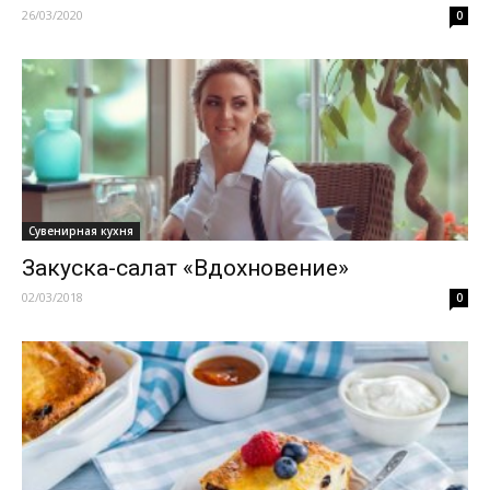
26/03/2020
0
Сувенирная кухня
Закуска-салат «Вдохновение»
02/03/2018
0