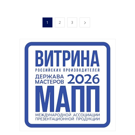
1
2
3