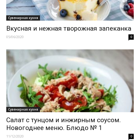
Сувенирная кухня
Вкусная и нежная творожная запеканка
05/06/2020
0
Сувенирная кухня
Салат с тунцом и инжирным соусом.
Новогоднее меню. Блюдо № 1
11/12/2020
0