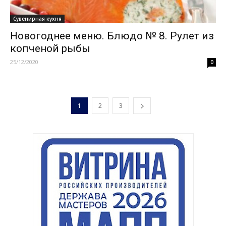
Сувенирная кухня
Новогоднее меню. Блюдо № 8. Рулет из
копченой рыбы
25/12/2020
0
1
2
3