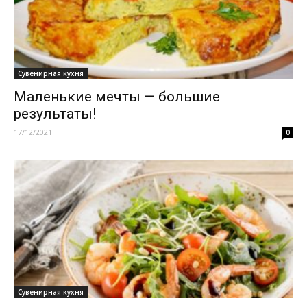
Сувенирная кухня
Маленькие мечты — большие
результаты!
17/12/2021
0
Сувенирная кухня