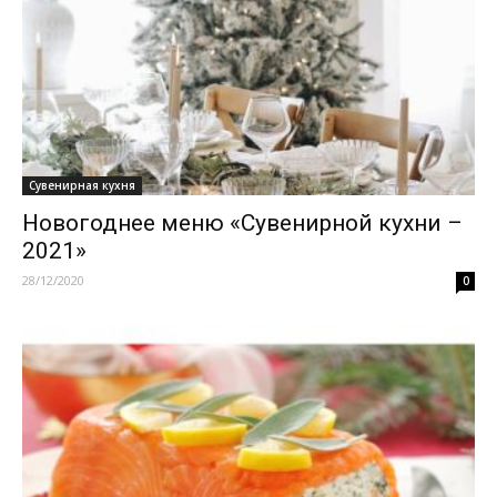
Сувенирная кухня
Новогоднее меню «Сувенирной кухни –
2021»
28/12/2020
0