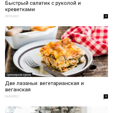
Быстрый салатик с руколой и
креветками
29/10/2021
0
Сувенирная кухня
Две лазаньи: вегетарианская и
веганская
09/05/2021
0