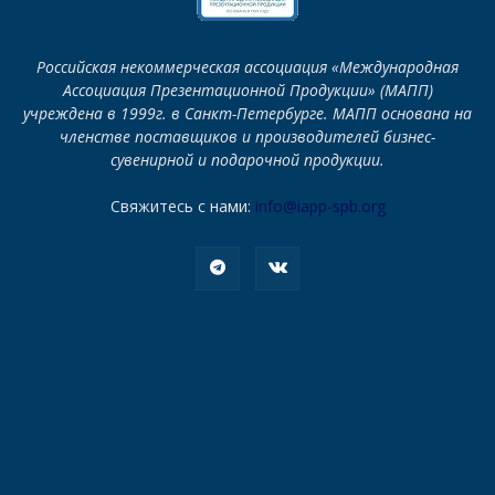
Российская некоммерческая ассоциация «Международная
Ассоциация Презентационной Продукции» (МАПП)
учреждена в 1999г. в Санкт-Петербурге. МАПП основана на
членстве поставщиков и производителей бизнес-
сувенирной и подарочной продукции.
Свяжитесь с нами:
info@iapp-spb.org