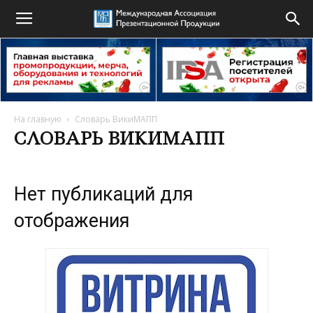
На главную
Словарь ВикиМАПП
СЛОВАРЬ ВИКИМАПП
Нет публикаций для
отображения