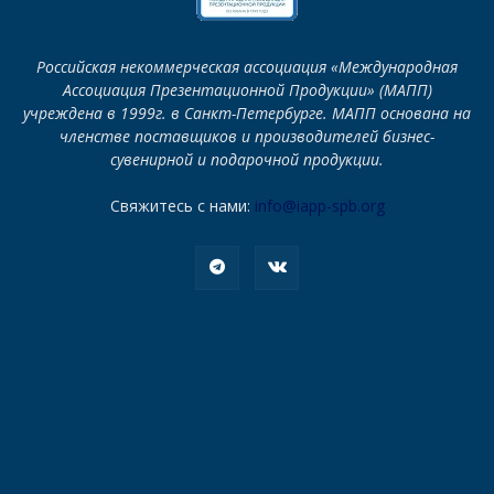
Российская некоммерческая ассоциация «Международная
Ассоциация Презентационной Продукции» (МАПП)
учреждена в 1999г. в Санкт-Петербурге. МАПП основана на
членстве поставщиков и производителей бизнес-
сувенирной и подарочной продукции.
Свяжитесь с нами:
info@iapp-spb.org