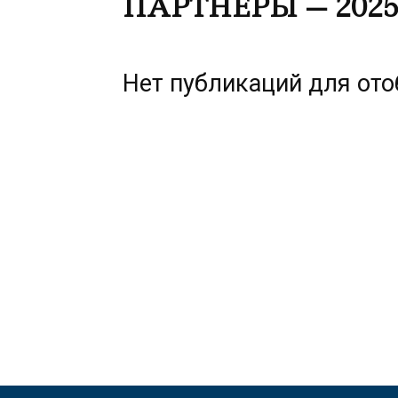
ПАРТНЁРЫ — 202
Нет публикаций для от