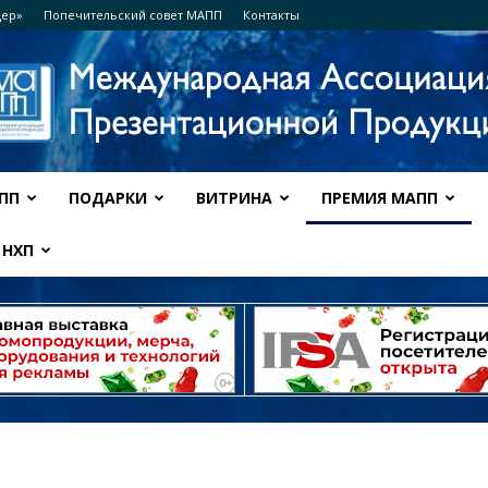
дер»
Попечительский совет МАПП
Контакты
ПП
ПОДАРКИ
ВИТРИНА
ПРЕМИЯ МАПП
Ассоциация
НХП
МАПП