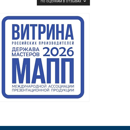
ПО ОЦЕНКАМ В ОТЗЫВАХ