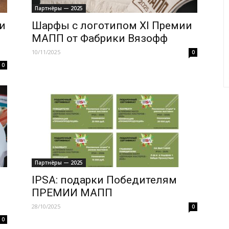
Партнёры — 2025
и
Шарфы с логотипом XI Премии
МАПП от Фабрики Вязофф
10/11/2025
0
0
Партнёры — 2025
IPSA: подарки Победителям
ПРЕМИИ МАПП
28/10/2025
0
0