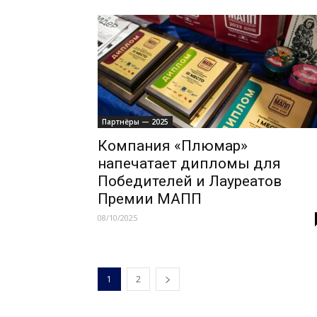
Партнёры — 2025
Компания «Плюмар»
напечатает дипломы для
Победителей и Лауреатов
Премии МАПП
08/10/2025
1
2