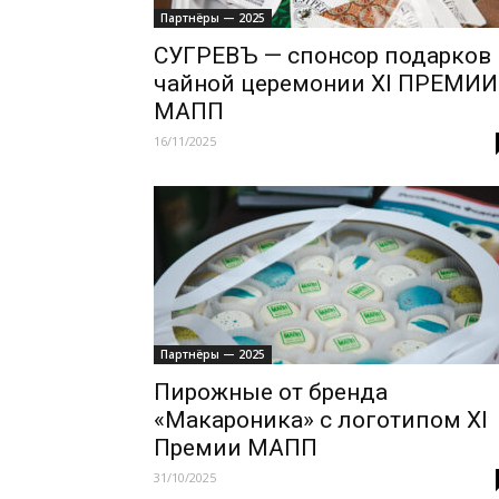
Партнёры — 2025
СУГРЕВЪ — спонсор подарков 
чайной церемонии XI ПРЕМИИ
МАПП
16/11/2025
Партнёры — 2025
Пирожные от бренда
«Макароника» с логотипом XI
Премии МАПП
31/10/2025