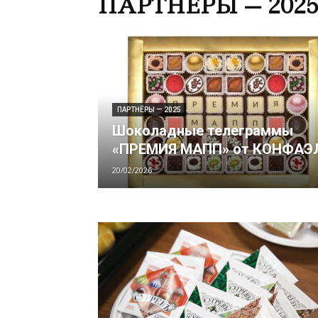
ПАРТНЁРЫ — 202
ПАРТНЁРЫ — 2025
Шоколадные телеграммы
«ПРЕМИЯ МАПП» от КОНФАЭ
20/02/2026