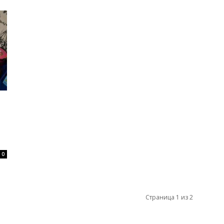
0
Страница 1 из 2