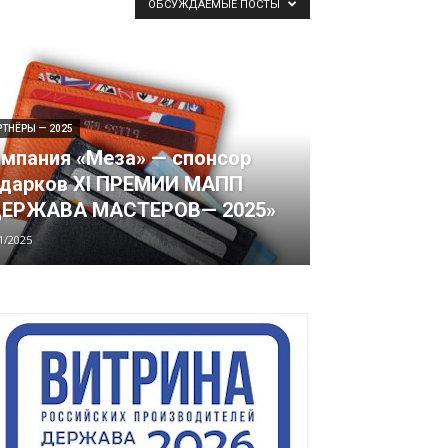
ОБСУЖДАЕМЫЕ ПОСТЫ
РТНЁРЫ — 2025
мпания «Меза» — спонсор
дарков XI ПРЕМИИ МАПП
ДЕРЖАВА МАСТЕРОВ— 2025»
1/2025