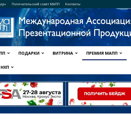
дер»
Попечительский совет МАПП
Контакты
ПП
ПОДАРКИ
ВИТРИНА
ПРЕМИЯ МАПП
Ассоциация
НХП
МАПП