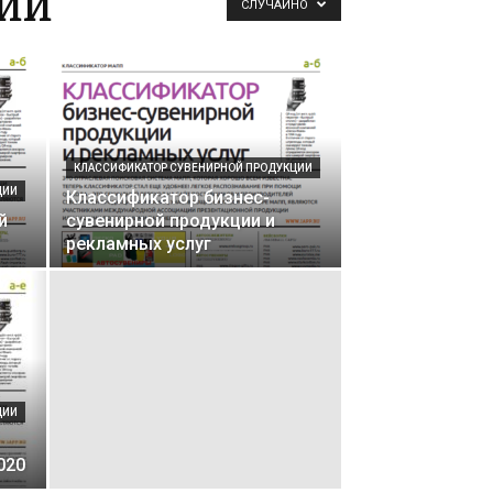
ИИ
СЛУЧАЙНО
КЛАССИФИКАТОР СУВЕНИРНОЙ ПРОДУКЦИИ
ЦИИ
Классификатор бизнес-
й
сувенирной продукции и
рекламных услуг
ЦИИ
020