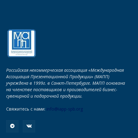
Российская некоммерческая ассоциация «Международная
Ассоциация Презентационной Продукции» (МАПП)
учреждена в 1999г. в Санкт-Петербурге. МАПП основана
на членстве поставщиков и производителей бизнес-
сувенирной и подарочной продукции.
Свяжитесь с нами:
info@iapp-spb.org