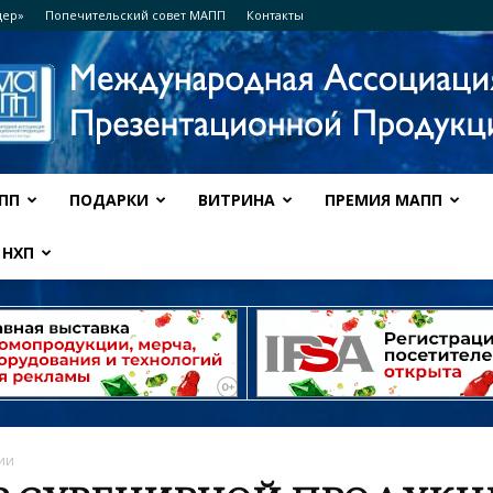
дер»
Попечительский совет МАПП
Контакты
ПП
ПОДАРКИ
ВИТРИНА
ПРЕМИЯ МАПП
Ассоциация
НХП
МАПП
ии