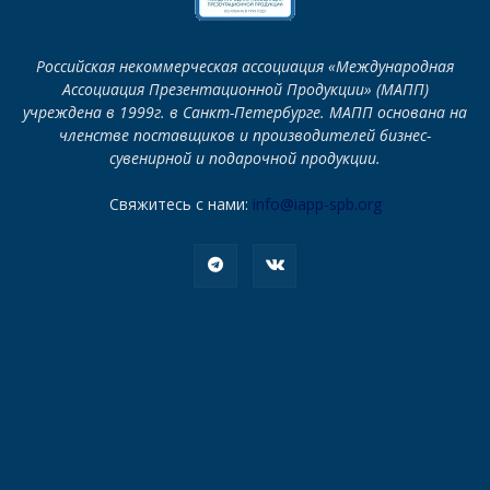
Российская некоммерческая ассоциация «Международная
Ассоциация Презентационной Продукции» (МАПП)
учреждена в 1999г. в Санкт-Петербурге. МАПП основана на
членстве поставщиков и производителей бизнес-
сувенирной и подарочной продукции.
Свяжитесь с нами:
info@iapp-spb.org