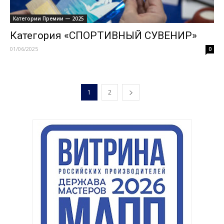
Категории Премии — 2025
Категория «СПОРТИВНЫЙ СУВЕНИР»
01/06/2025
0
1
2