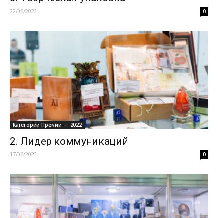
22/06/2022
0
Категории Премии — 2022
2. Лидер коммуникаций
17/06/2022
0