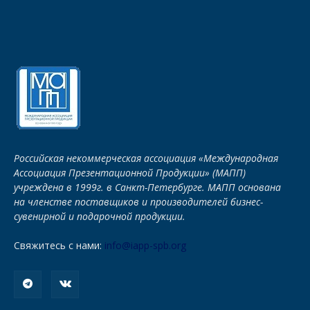
Российская некоммерческая ассоциация «Международная
Ассоциация Презентационной Продукции» (МАПП)
учреждена в 1999г. в Санкт-Петербурге. МАПП основана
на членстве поставщиков и производителей бизнес-
сувенирной и подарочной продукции.
Свяжитесь с нами:
info@iapp-spb.org