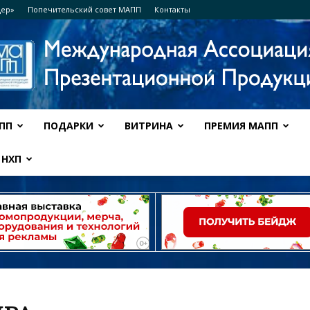
дер»
Попечительский совет МАПП
Контакты
ПП
ПОДАРКИ
ВИТРИНА
ПРЕМИЯ МАПП
Ассоциация
НХП
МАПП