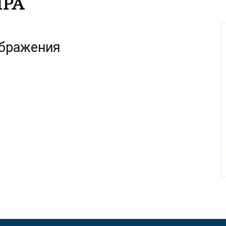
ИРА
ображения