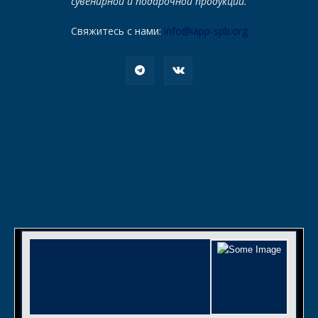
сувенирной и подарочной продукции.
Свяжитесь с нами:
info@iapp-spb.org