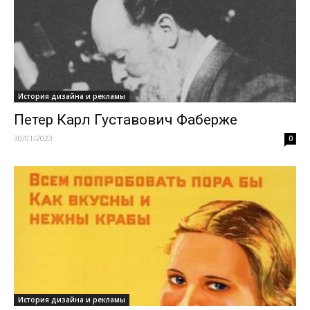
История дизайна и рекламы
Петер Карл Густавович Фаберже
30/01/2023
0
История дизайна и рекламы