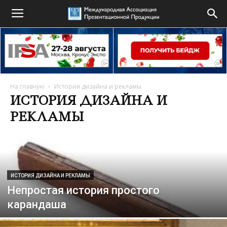
На главную
История дизайна и рекламы
ИСТОРИЯ ДИЗАЙНА И
РЕКЛАМЫ
ИСТОРИЯ ДИЗАЙНА И РЕКЛАМЫ
Непростая история простого
карандаша