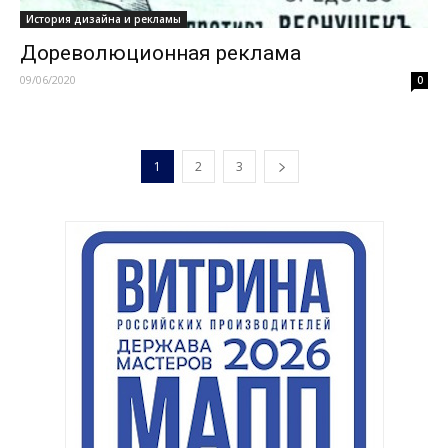
История дизайна и рекламы
Дореволюционная реклама
09/06/2020
0
1
2
3