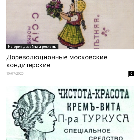
История дизайна и рекламы
Дореволюционные московские
кондитерские
10/07/2020
0