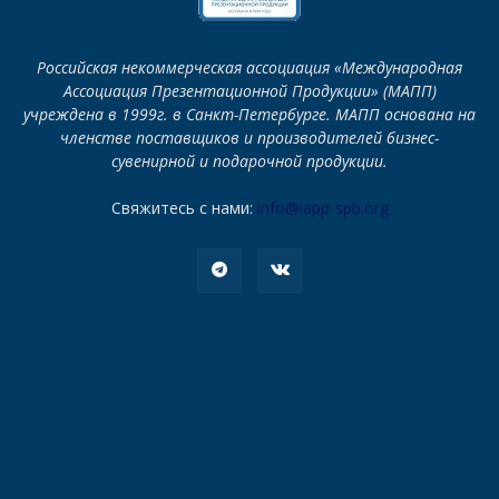
Российская некоммерческая ассоциация «Международная
Ассоциация Презентационной Продукции» (МАПП)
учреждена в 1999г. в Санкт-Петербурге. МАПП основана на
членстве поставщиков и производителей бизнес-
сувенирной и подарочной продукции.
Свяжитесь с нами:
info@iapp-spb.org