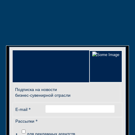
Подписка на новости
бизнес-сувенирной отрасли
*
E-mail
*
Рассылки
для рекламных агентств