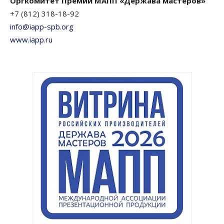
Оргкомитет Премии МАПП «Держава мастеров»
+7 (812) 318-18-92
info@iapp-spb.org
www.iapp.ru