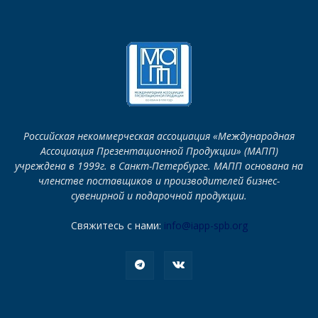
Российская некоммерческая ассоциация «Международная
Ассоциация Презентационной Продукции» (МАПП)
учреждена в 1999г. в Санкт-Петербурге. МАПП основана на
членстве поставщиков и производителей бизнес-
сувенирной и подарочной продукции.
Свяжитесь с нами:
info@iapp-spb.org