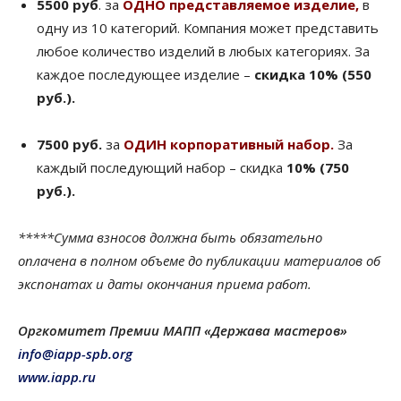
5500
руб
. за
ОДНО представляемое изделие,
в
одну из 10 категорий. Компания может представить
любое количество изделий в любых категориях. За
каждое последующее изделие –
скидка 10% (550
руб.).
7500 руб.
за
ОДИН корпоративный набор.
За
каждый последующий набор – скидка
10% (750
руб.).
*****Сумма взносов должна быть обязательно
оплачена в полном объеме до публикации материалов об
экспонатах и даты окончания приема работ.
Оргкомитет Премии МАПП «Держава мастеров»
info@iapp-spb.org
www.iapp.ru