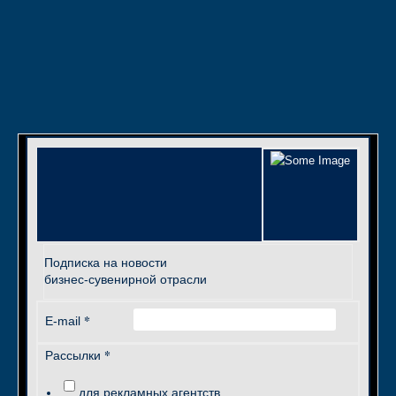
Подписка на новости
бизнес-сувенирной отрасли
*
E-mail
*
Рассылки
для рекламных агентств