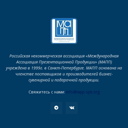
Российская некоммерческая ассоциация «Международная
Ассоциация Презентационной Продукции» (МАПП)
учреждена в 1999г. в Санкт-Петербурге. МАПП основана на
членстве поставщиков и производителей бизнес-
сувенирной и подарочной продукции.
Свяжитесь с нами:
info@iapp-spb.org