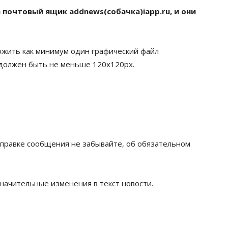
 почтовый ящик addnews(собачка)iapp.ru, и они
ожить как минимум один графический файл
 должен быть не меньше 120х120px.
правке сообщения не забывайте, об обязательном
начительные изменения в текст новости.