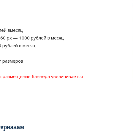
лей вмесяц
 60 px — 1000 рублей в месяц
0 рублей в месяц
т размеров
а размещение баннера увеличивается
териалам