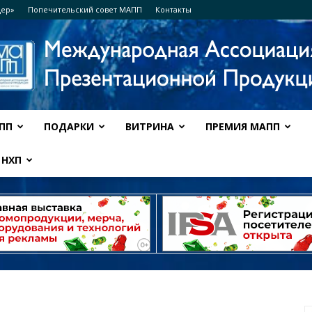
дер»
Попечительский совет МАПП
Контакты
ПП
ПОДАРКИ
ВИТРИНА
ПРЕМИЯ МАПП
Ассоциация
НХП
МАПП