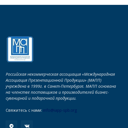
Российская некоммерческая ассоциация «Международная
Ассоциация Презентационной Продукции» (МАПП)
учреждена в 1999г. в Санкт-Петербурге. МАПП основана
на членстве поставщиков и производителей бизнес-
сувенирной и подарочной продукции.
Свяжитесь с нами:
info@iapp-spb.org