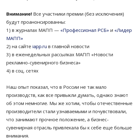
Внимание!
Все участники премии (без исключения)
будут проанонсированны:
1) в журналах МАПП —
«Профессионал РСБ»
и
«Лидер
МАПП»
2) на сайте
iapp.ru
в главной новости
3) в еженедельных рассылках МАПП «Новости
рекламно-сувенирного бизнеса»
4) в соц. сетях
Наш опыт показал, что в России не так мало
производств, как все привыкли думать, однако знают
об этом немногие. Мы же хотим, чтобы отечественные
производители стали узнаваемыми и почувствовали,
что занимают прочное положение, а бизнес-
сувенирная отрасль привлекала бы к себе еще больше
внимания.