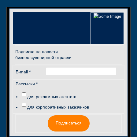
Подписка на новости
бизнес-сувенирной отрасли
*
E-mail
*
Рассылки
для рекламных агентств
для корпоративных заказчиков
Подписаться