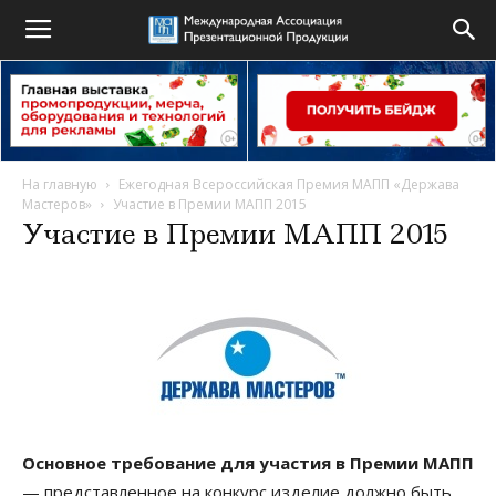
На главную
Ежегодная Всероссийская Премия МАПП «Держава
Мастеров»
Участие в Премии МАПП 2015
Участие в Премии МАПП 2015
Основное требование для участия в Премии МАПП
— представленное на конкурс изделие должно быть