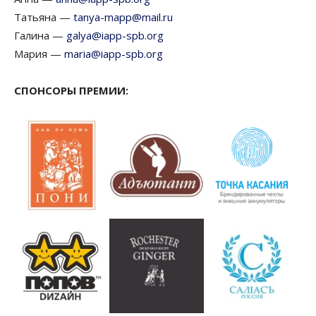
Татьяна —
tanya-mapp@mail.ru
Галина —
galya@iapp-spb.org
Мария —
maria@iapp-spb.org
СПОНСОРЫ ПРЕМИИ: