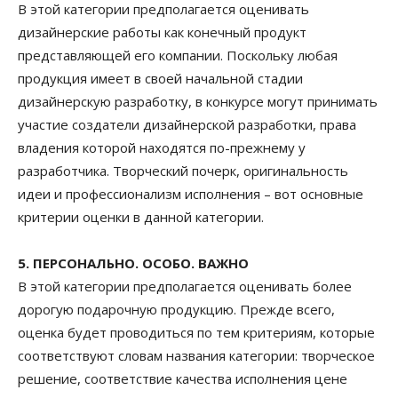
В этой категории предполагается оценивать
дизайнерские работы как конечный продукт
представляющей его компании. Поскольку любая
продукция имеет в своей начальной стадии
дизайнерскую разработку, в конкурсе могут принимать
участие создатели дизайнерской разработки, права
владения которой находятся по-прежнему у
разработчика. Творческий почерк, оригинальность
идеи и профессионализм исполнения – вот основные
критерии оценки в данной категории.
5. ПЕРСОНАЛЬНО. ОСОБО. ВАЖНО
В этой категории предполагается оценивать более
дорогую подарочную продукцию. Прежде всего,
оценка будет проводиться по тем критериям, которые
соответствуют словам названия категории: творческое
решение, соответствие качества исполнения цене