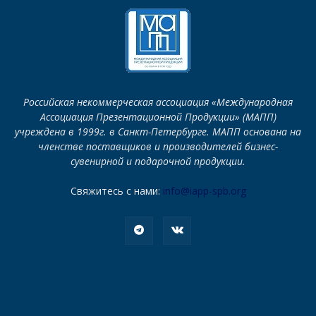
Российская некоммерческая ассоциация «Международная
Ассоциация Презентационной Продукции» (МАПП)
учреждена в 1999г. в Санкт-Петербурге. МАПП основана на
членстве поставщиков и производителей бизнес-
сувенирной и подарочной продукции.
Свяжитесь с нами:
info@iapp-spb.org