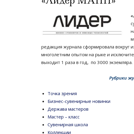
«Лидер МАПП»
«
с
н
м
редакция журнала сформировала вокруг и
многолетним опытом на рыке и исключит
выходит 1 раза в год, по 3000 экземляра.
Рубрики
жу
Точка зрения
Бизнес-сувенирные новинки
Держава мастеров
Мастер – класс
Сувенирная школа
Коллекции