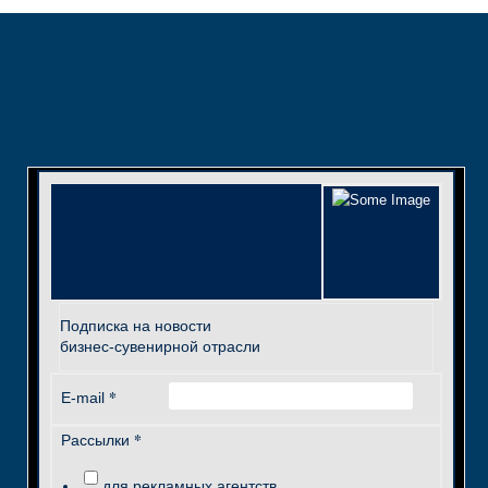
Подписка на новости
бизнес-сувенирной отрасли
*
E-mail
*
Рассылки
для рекламных агентств