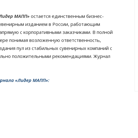
Лидер МАПП»
остается единственным бизнес-
увенирным изданием в России, работающим
апрямую с корпоративными заказчиками. В полной
ере понимая возложенную ответственность,
здания пул из стабильных сувенирных компаний с
ельно положительными рекомендациями. Журнал
рнала «Лидер МАПП»: