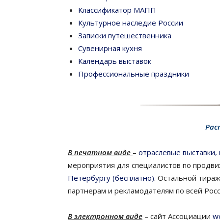
Классификатор МАПП
Культурное наследие России
Записки путешественника
Сувенирная кухня
Календарь выставок
Профессиональные праздники
Рас
В печатном виде
–
отраслевые выставки,
мероприятия для специалистов по продв
Петербургу (бесплатно)
. Остальной тира
партнерам и рекламодателям по всей Росс
В электронном виде
– сайт Ассоциации
w