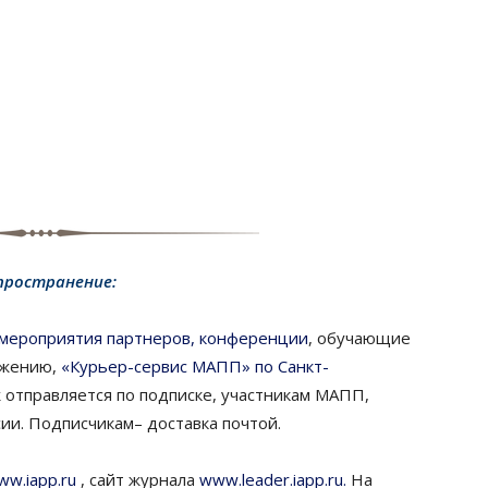
пространение:
 мероприятия партнеров, конференции
, обучающие
ижению,
«Курьер-сервис МАПП» по Санкт-
ж отправляется по подписке, участникам МАПП,
ии. Подписчикам– доставка почтой.
ww.iapp.ru
, сайт журнала
www.leader.iapp.ru.
На