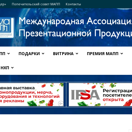
дер»
Попечительский совет МАПП
Контакты
ПП
ПОДАРКИ
ВИТРИНА
ПРЕМИЯ МАПП
Ассоциация
НХП
МАПП