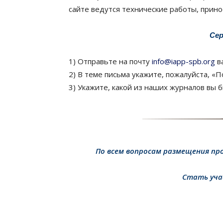
сайте ведутся технические работы, прино
Се
1) Отправьте на почту
info@iapp-spb.org
в
2) В теме письма укажите, пожалуйста, «П
3) Укажите, какой из наших журналов вы б
По всем вопросам размещения пр
Стать уча