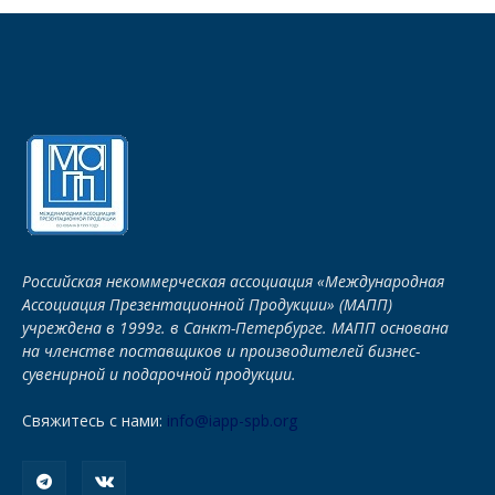
Российская некоммерческая ассоциация «Международная
Ассоциация Презентационной Продукции» (МАПП)
учреждена в 1999г. в Санкт-Петербурге. МАПП основана
на членстве поставщиков и производителей бизнес-
сувенирной и подарочной продукции.
Свяжитесь с нами:
info@iapp-spb.org