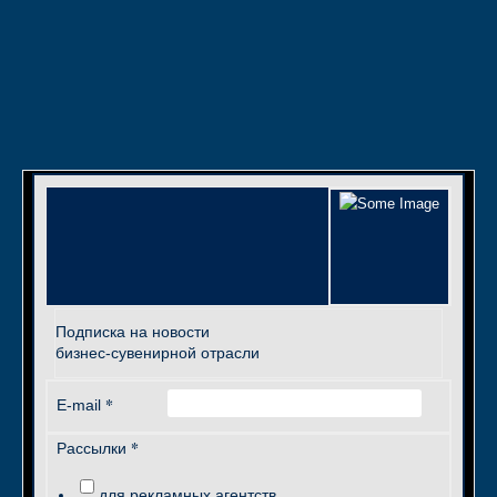
Подписка на новости
бизнес-сувенирной отрасли
*
E-mail
*
Рассылки
для рекламных агентств