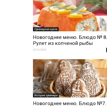
Сувенирная кухня
Новогоднее меню. Блюдо № 8
Рулет из копченой рыбы
25/12/2020
История сувенира
Новогоднее меню. Блюдо №7.