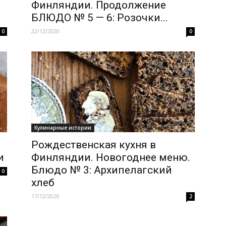
Финляндии. Продолжение
БЛЮДО № 5 — 6: Розочки...
22/12/2020
0
0
Кулинарные истории
.
Рождественская кухня в
и
Финляндии. Новогоднее меню.
Блюдо № 3: Архипелагский
0
хлеб
17/12/2020
2