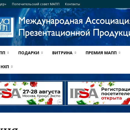
дер»
Попечительский совет МАПП
Контакты
ПП
ПОДАРКИ
ВИТРИНА
ПРЕМИЯ МАПП
Ассоциация
НХП
МАПП