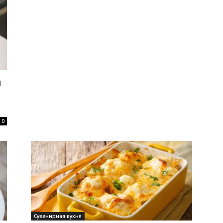
и
0
Сувенирная кухня