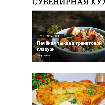
СУВЕНИРНАЯ КУ
СУВЕНИРНАЯ КУХНЯ
Печёная тыква в гранатовой
глазури
17/11/2023