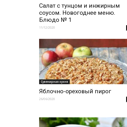
Салат с тунцом и инжирным
соусом. Новогоднее меню.
Блюдо № 1
11/12/2020
Сувенирная кухня
Яблочно-ореховый пирог
26/06/2020