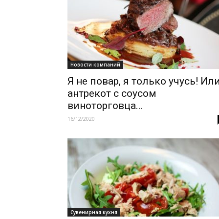
Новости компаний
Я не повар, я только учусь! Ил
антрекот с соусом
виноторговца...
16/12/2020
Сувенирная кухня