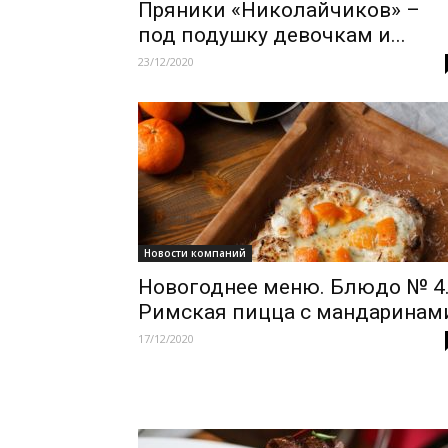
Пряники «Николайчиков» –
под подушку девочкам и...
23/12/2020
Новости компаний
Новогоднее меню. Блюдо № 4
Римская пицца с мандаринам
17/12/2020