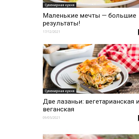
Сувенирная кухня
Маленькие мечты — большие
результаты!
17/12/2021
Сувенирная кухня
Две лазаньи: вегетарианская 
веганская
09/05/2021