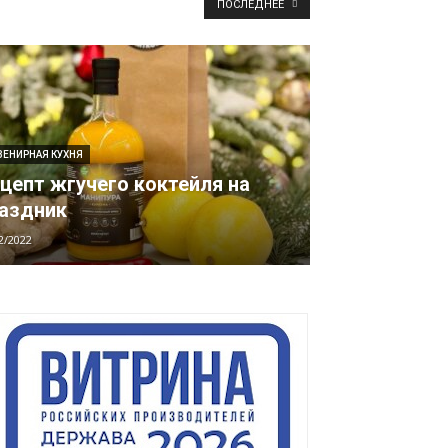
ПОСЛЕДНЕЕ
ВЕНИРНАЯ КУХНЯ
цепт жгучего коктейля на
аздник
2/2022