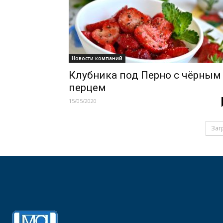
Новости компаний
Клубника под Перно с чёрным
перцем
15/05/2020
Заг