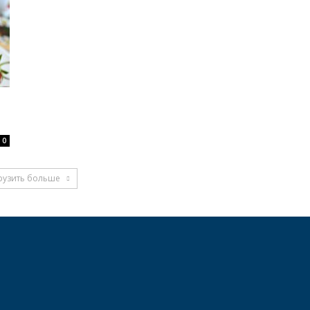
0
рузить больше