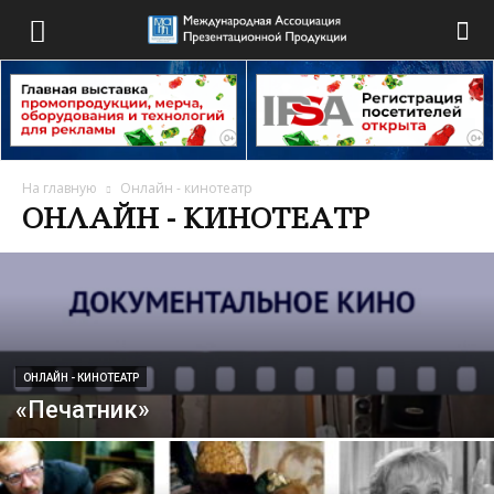
На главную
Онлайн - кинотеатр
ОНЛАЙН - КИНОТЕАТР
ОНЛАЙН - КИНОТЕАТР
«Печатник»