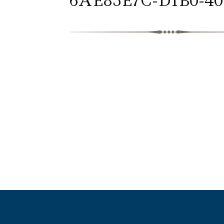
6AE83E7C-D1B0-40