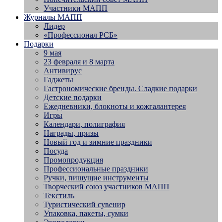
Участники МАПП
Журналы МАПП
Лидер
«Профессионал РСБ»
Подарки
9 мая
23 февраля и 8 марта
Антивирус
Гаджеты
Гастрономические бренды. Сладкие подарки
Детские подарки
Ежедневники, блокноты и кожгалантерея
Игры
Календари, полиграфия
Награды, призы
Новый год и зимние праздники
Посуда
Промопродукция
Профессиональные праздники
Ручки, пишущие инструменты
Творческий союз участников МАПП
Текстиль
Туристический сувенир
Упаковка, пакеты, сумки