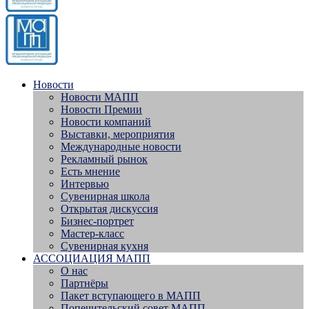
Новости
Новости МАПП
Новости Премии
Новости компаний
Выставки, мероприятия
Международные новости
Рекламный рынок
Есть мнение
Интервью
Сувенирная школа
Открытая дискуссия
Бизнес-портрет
Мастер-класс
Сувенирная кухня
АССОЦИАЦИЯ МАПП
О нас
Партнёры
Пакет вступающего в МАПП
Попечительский совет МАПП