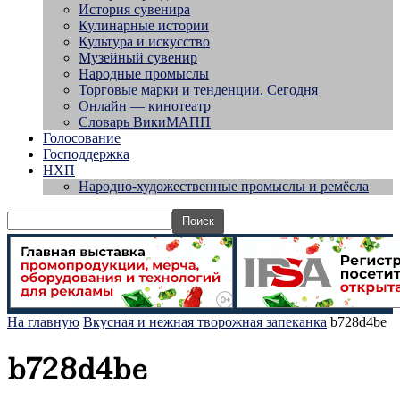
История сувенира
Кулинарные истории
Культура и искусство
Музейный сувенир
Народные промыслы
Торговые марки и тенденции. Сегодня
Онлайн — кинотеатр
Словарь ВикиМАПП
Голосование
Господдержка
НХП
Народно-художественные промыслы и ремёсла
На главную
Вкусная и нежная творожная запеканка
b728d4be
b728d4be