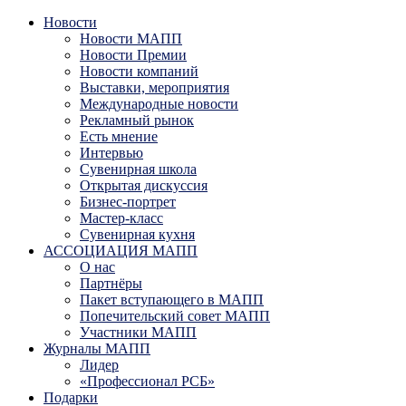
Новости
Новости МАПП
Новости Премии
Новости компаний
Выставки, мероприятия
Международные новости
Рекламный рынок
Есть мнение
Интервью
Сувенирная школа
Открытая дискуссия
Бизнес-портрет
Мастер-класс
Сувенирная кухня
АССОЦИАЦИЯ МАПП
О нас
Партнёры
Пакет вступающего в МАПП
Попечительский совет МАПП
Участники МАПП
Журналы МАПП
Лидер
«Профессионал РСБ»
Подарки