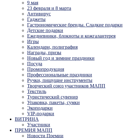
9 мая
23 февраля и 8 марта
Антивирус
Гаджеты
Гастрономические бренды. Сладкие подарки
Детские подарки
Ежедневники, блокноты и кожгалантерея
Игры
Календари, полиграфия
Награды, призы
Новый год и зимние праздники
Посуда
Промопродукция
Профессиональные праздники
Ручки, пишущие инструменты
Творческий союз участников МАПП
Текстиль
Туристический сувенир
Упаковка, пакеты, сумки
Экоподарки
VIP-подарки
ВИТРИНА
Участники
ПРЕМИЯ МАПП
Новости Премии