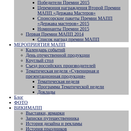
Победители Премии 2015
Церемония награждения Второй Премии
МАПП «Держава Мастеров»
Спонсорские пакеты Премии МАПП
«Держава мастеров» 2015
Номинанты Премии 2015
Первая Премии МАПП 2014
Список наград премии МАПП
МЕРОПРИЯТИЯ МАПП
Календарь событий
День отечественной продукции
Круглый стол
Съезд российских производителей
Тематическая неделя «Сувенирная и
презентационная продукция»
Тематическая неделя
Программа Тематической недели
Доклады
Блог
ФОТО
ВИКИМАПП
Выставки, ярмарки
Записки путешественника
История дизайна и рекламы
История праздников