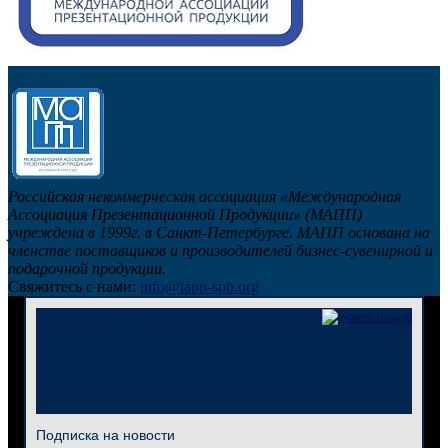
Российская некоммерческая ассоциация «Международная
Ассоциация Презентационной Продукции» (МАПП)
учреждена в 1999г. в Санкт-Петербурге. МАПП основана на
членстве поставщиков и производителей бизнес-сувенирной и
подарочной продукции.
Свяжитесь с нами:
info@iapp-spb.org
Подписка на новости