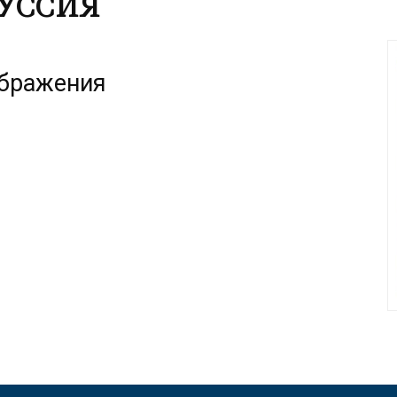
УССИЯ
ображения