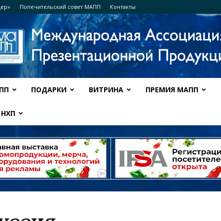
дер»
Попечительский совет МАПП
Контакты
ПП
ПОДАРКИ
ВИТРИНА
ПРЕМИЯ МАПП
Ассоциация
НХП
МАПП