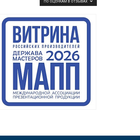
ПО ОЦЕНКАМ В ОТЗЫВАХ