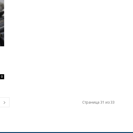
0
Страница 31 из 33