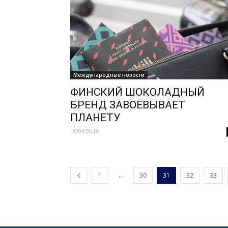
Международные новости
ФИНСКИЙ ШОКОЛАДНЫЙ
БРЕНД ЗАВОЁВЫВАЕТ
ПЛАНЕТУ
18/04/2018
...
1
30
31
32
33