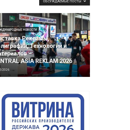
ОБСУЖДАЕМЫЕ ПОСТЫ
ЖДУНАРОДНЫЕ НОВОСТИ
ставка Рекламы,
лиграфии, Технологий и
териалов –
NTRAL ASIA REKLAM 2026
2/2026