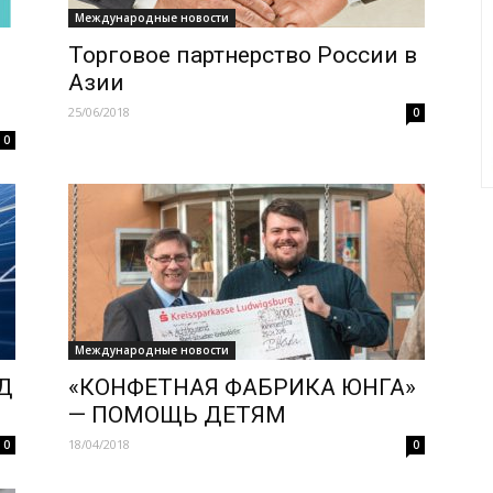
Международные новости
Торговое партнерство России в
Азии
25/06/2018
0
0
Международные новости
ОД
«КОНФЕТНАЯ ФАБРИКА ЮНГА»
— ПОМОЩЬ ДЕТЯМ
18/04/2018
0
0