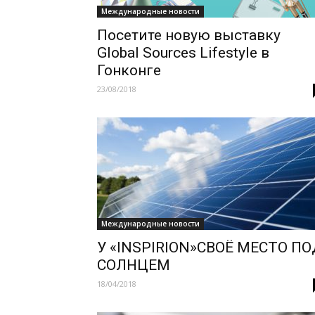
Международные новости
Посетите новую выставку
Global Sources Lifestyle в
Гонконге
23/08/2018
Международные новости
У «INSPIRION»СВОЁ МЕСТО П
СОЛНЦЕМ
18/04/2018