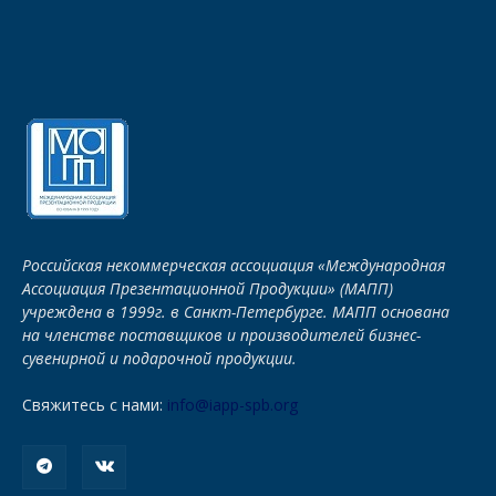
Российская некоммерческая ассоциация «Международная
Ассоциация Презентационной Продукции» (МАПП)
учреждена в 1999г. в Санкт-Петербурге. МАПП основана
на членстве поставщиков и производителей бизнес-
сувенирной и подарочной продукции.
Свяжитесь с нами:
info@iapp-spb.org