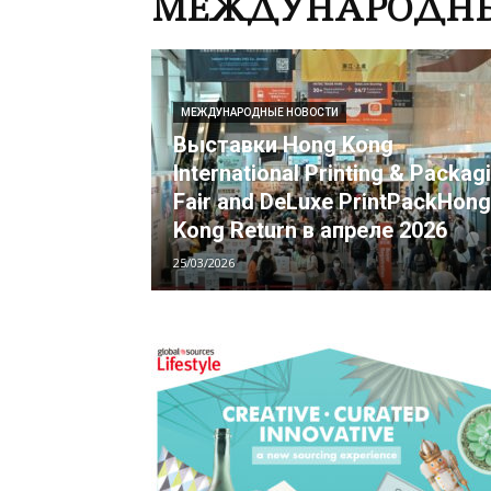
МЕЖДУНАРОДНЫ
МЕЖДУНАРОДНЫЕ НОВОСТИ
Выставки Hong Kong
International Printing & Packag
Fair and DeLuxe PrintPackHong
Kong Return в апреле 2026
25/03/2026