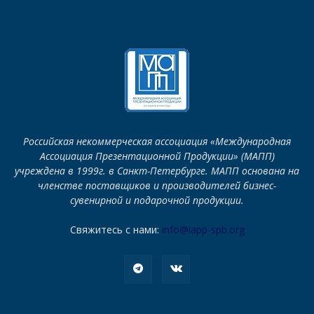
Российская некоммерческая ассоциация «Международная
Ассоциация Презентационной Продукции» (МАПП)
учреждена в 1999г. в Санкт-Петербурге. МАПП основана на
членстве поставщиков и производителей бизнес-
сувенирной и подарочной продукции.
Свяжитесь с нами:
info@iapp-spb.org