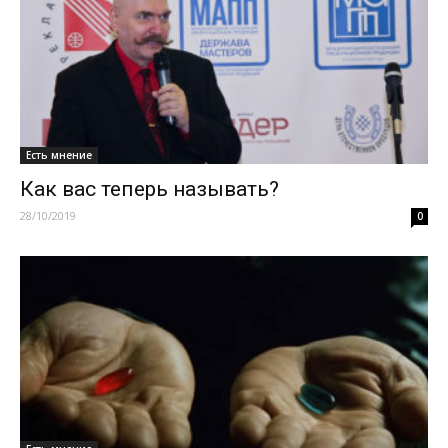
Есть мнение
Как вас теперь называть?
28/10/2019
0