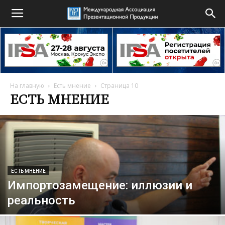
На главную
Есть мнение
Страница 10
ЕСТЬ МНЕНИЕ
ЕСТЬ МНЕНИЕ
Импортозамещение: иллюзии и
реальность