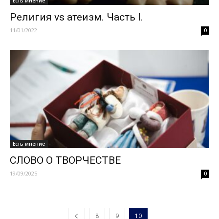
Есть мнение
Религия vs атеизм. Часть I.
11/01/2022
0
Есть мнение
СЛОВО О ТВОРЧЕСТВЕ
19/09/2025
0
8
9
10