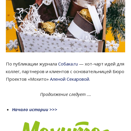
По публикации журнала
Собака.
ru
— хот-чарт идей для
коллег, партнеров и клиентов с основательницей Бюро
Проектов «Мохито»
Аленой
Секаровой.
Продолжение следует ….
Начало истории >>>