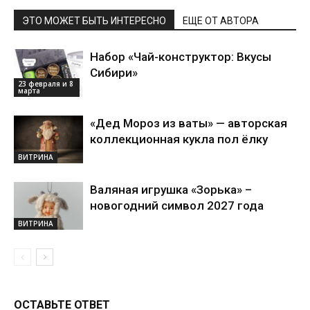
ЭТО МОЖЕТ БЫТЬ ИНТЕРЕСНО
ЕЩЕ ОТ АВТОРА
Набор «Чай-конструктор: Вкусы
Сибири»
23 февраля и 8
марта
«Дед Мороз из ваты» — авторская
коллекционная кукла пол ёлку
ВИТРИНА
Валяная игрушка «Зорька» –
новогодний символ 2027 года
ВИТРИНА
ОСТАВЬТЕ ОТВЕТ