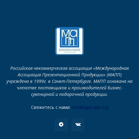
Российская некоммерческая ассоциация «Международная
Ассоциация Презентационной Продукции» (МАПП)
учреждена в 1999г. в Санкт-Петербурге. МАПП основана на
членстве поставщиков и производителей бизнес-
сувенирной и подарочной продукции.
Свяжитесь с нами:
info@iapp-spb.org