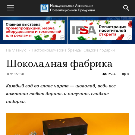
На главную
Гастрономические бренды. Сладкие подарки
Шоколадная фабрика
07/10/2020
2584
0
Каждый год во главе чарта — шоколад, ведь все
компании любят дарить и получать сладкие
подарки.