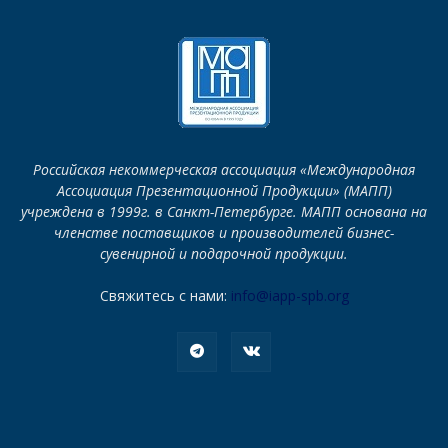
Российская некоммерческая ассоциация «Международная
Ассоциация Презентационной Продукции» (МАПП)
учреждена в 1999г. в Санкт-Петербурге. МАПП основана на
членстве поставщиков и производителей бизнес-
сувенирной и подарочной продукции.
Свяжитесь с нами:
info@iapp-spb.org